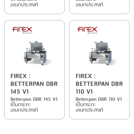
FRYING
GERNAL
อเนกประสงค์
อเนกประสงค์
GRILLING
G.MONDINI
HEAT SEALING
KRONEN
INJECTING
NOCK
LOADER
ORVED
MEMBRANING
PACKING
FIREX
:
FIREX
:
BETTERPAN DBR
BETTERPAN DBR
PEELING
145 V1
110 V1
SEARING
Betterpan DBR 145 V1
Betterpan DBR 110 V1
เป็นกระทะ
เป็นกระทะ
SKIN PACK
อเนกประสงค์
อเนกประสงค์
SKINNING
SLICING