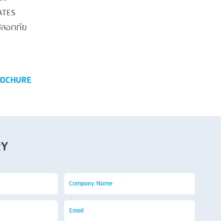
ATES
ปลอดภัย
OCHURE
RY