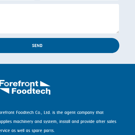
SEND
orefront Foodtech Co., Ltd. is the agent company that
upplies machinery and system, install and provide after sales
ervice as well as spare parts.