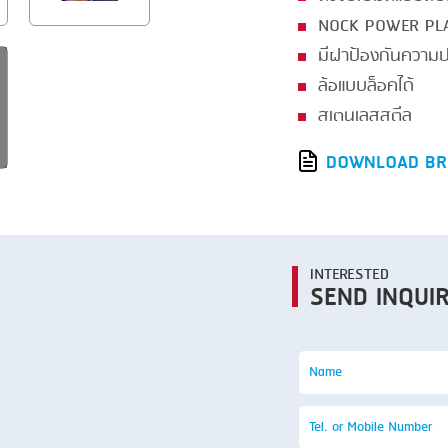
SMOKING
NOCK POWER PL
STEAMING
มีฝาป้องกันความ
TRAY DENESTER
ล้อแบบล็อคได้
สเตนเลสสตีล
TRAY FORMING
TUMBLING
DOWNLOAD BR
VACUUM PACKING
VACUUM STUFFING
WASHING
INTERESTED
SEND INQUI