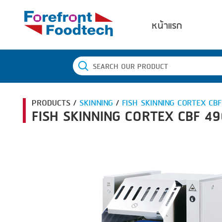
หน้าแรก
PRODUCTS /
SKINNING
/
FISH SKINNING CORTEX CB
FISH SKINNING CORTEX CBF 49