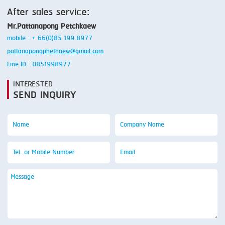
After sales service:
Mr.Pattanapong Petchkaew
mobile : + 66(0)85 199 8977
pattanapongphethaew@gmail.com
Line ID : 0851998977
INTERESTED
SEND INQUIRY